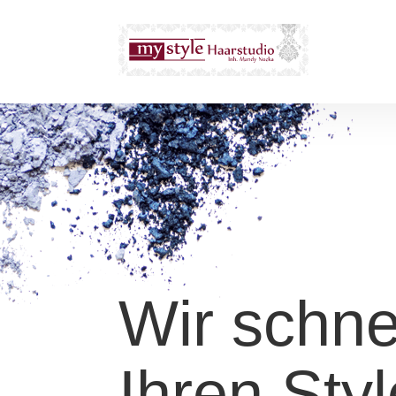
Wir schn
Ihren Styl