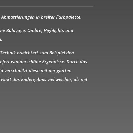
d
Abmattierungen
in breiter Farbpalette.
wie
Balayage
,
Ombre
,
Highlights
und
n
.
Technik erleichtert zum Beispiel den
efert wunderschöne Ergebnisse. Durch das
nd
verschmilzt diese mit der glatten
wirkt das Endergebnis viel weicher, als mit