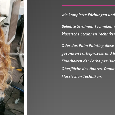
wie
komplette Färbungen
un
Beliebte Strähnen Techniken
klassische Strähnen Technike
Oder das
Palm Painting
diese 
gesamten Färbeprozess und li
Einarbeiten der Farbe per Ha
Oberfläche des Haares. Damit 
klassischen Techniken.