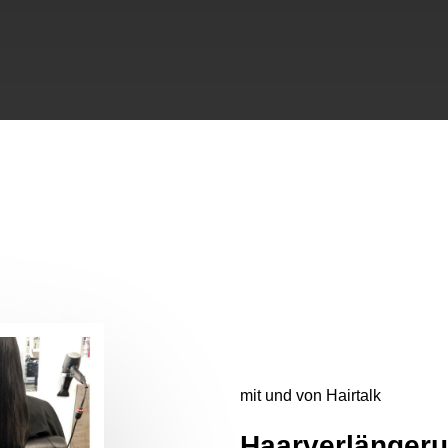
mit und von Hairtalk
Haarverlänger