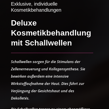
Exklusive, individuelle
Kosmetikbehandlungen
Deluxe
Kosmetikbehandlung
mit Schallwellen
Schallwellen
sorgen für die Stimulans der
Zellenerneuerung und Kollagensynthese. Sie
bewirken außerdem eine intensive
Wirkstoffaufnahme der Haut. Dies führt zur
Verjüngung der Gesichtshaut und des
Dekolletés.
Die Schallwellen tragen zu einem ebenmäßigen,