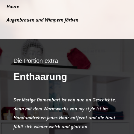
Haare
Augenbrauen und Wimpern
färben
Die Portion extra
Enthaarung
Der
lästige Damenbart
ist von nun an Geschichte,
denn mit dem
Warmwachs
von
my style
ist im
Handumdrehen jedes Haar entfernt und die
Haut
fühlt sich
wieder
weich
und
glatt
an.